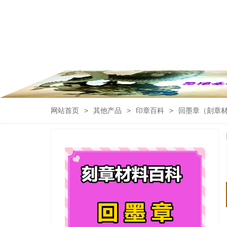
网站首页
>
其他产品
>
印章百科
>
回墨章（刻章