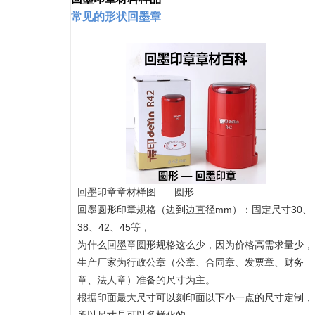
常见的形状回墨章
回墨印章章材样图 — 圆形
回墨圆形印章规格（边到边直径mm）：固定尺寸30、
38、42、45等，
为什么回墨章圆形规格这么少，因为价格高需求量少，
生产厂家为行政公章（公章、合同章、发票章、财务
章、法人章）准备的尺寸为主。
根据印面最大尺寸可以刻印面
以
下小一点的尺寸定制，