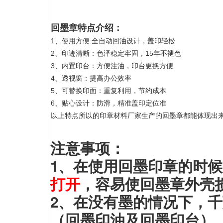
回墨章特点介绍：
1、使用方便:全自动回油设计，盖印轻松
2、印迹清晰：色泽稳定牢固，15年不褪色
3、内置印台：方便注油，印台更换方便
4、透视窗：提高办公效率
5、可替换印面：重复利用，节约成本
6、贴心设计：防滑，精准盖印定位准
以上特点所以的印章材料厂家生产的回墨章都能体现出
注意事项：
1、在使用回墨印章的时
打开
，容易使回墨章外壳
2、在没有墨的情况下，
（回墨印油及回墨印台）