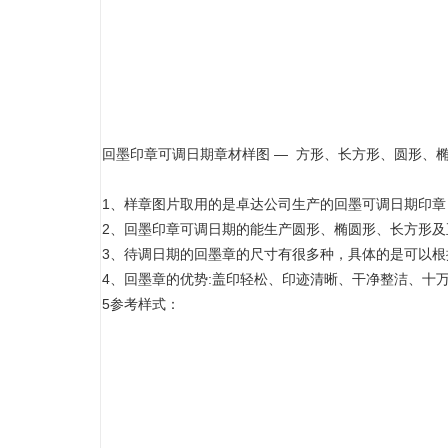
回墨印章可调日期章材样图 — 方形、长方形、圆形、
1、样章图片取用的是卓达公司生产的回墨可调日期印
2、回墨印章可调日期的能生产圆形、椭圆形、长方形及
3、待调日期的回墨章的尺寸有很多种，具体的是可以根
4、回墨章的优势:盖印轻松、印迹清晰、干净整洁、十
5参考样式：